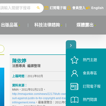
訂閱電子報
會員登入
English
出版品區
科技法律諮詢
媒體露出
熱門主題
陳依婷
法務專員 編譯整理
會員專區
上稿時間：
2011年02月
資料來源：
訂閱電子報
MMA，2011年01月21日，
http://mmajunkie.com/news/22179/ufc-owners-file-
suit-against-justin-tv-for-copyright-and-trademark-
熱門閱讀
infringement.mma
，最後瀏覽日：2011年01月24日。