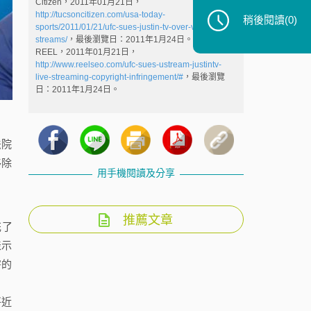
Citizen，2011年01月21日，
http://tucsoncitizen.com/usa-today-
稍後閱讀
(0)
sports/2011/01/21/ufc-sues-justin-tv-over-video-
streams/
，最後瀏覽日：2011年1月24日。
REEL，2011年01月21日，
http://www.reelseo.com/ufc-sues-ustream-justintv-
live-streaming-copyright-infringement/#
，最後瀏覽
日：2011年1月24日。
法院
移除
用手機閱讀及分享
推薦文章
花了
表示
害的
將近