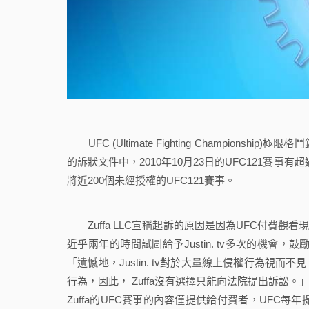
UFC (Ultimate Fighting Championshi
的訴狀文件中，2010年10月23日的UFC121賽事有超
將近200個未經授權的UFC121賽事。
Zuffa LLC宣稱起訴的原因是因為UFC付費觀看現場
近乎兩年的時間試圖給予Justin. tv多次的機會，鼓勵J
「遺憾地，Justin. tv對於大量線上侵權行為視而不
行為，因此， Zuffa沒有選擇只能向法院提出訴訟。
Zuffa的UFC賽事的內容僅提供給付費者，UFC