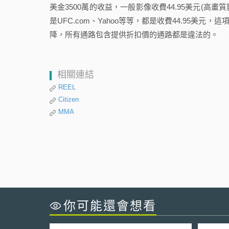
美金3500萬的收益，一般影像收費44.95美元(高畫
是UFC.com、Yahoo等等，都是收費44.95美元，這
降，所有通路包含提供折扣價的通路都是違法的。
相關連結
REEL
Citizen
MMA
你可能還會想看