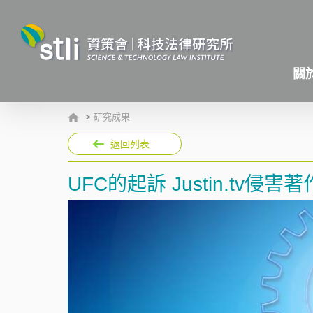
關
>
研究成果
返回列表
UFC的起訴 Justin.tv侵