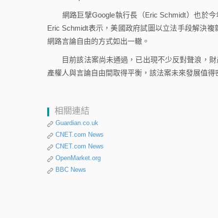
網路巨擘Google執行長（Eric Schmidt
Eric Schmidt表示，美國政府試圖以立法手
網路言論自由的方式如出一轍。
目前該法案尚未通過，已出現不少反對聲浪，財產
產權人與言論自由間取得平衡，該法案未來發展值得
相關連結
Guardian.co.uk
CNET.com News
CNET.com News
OpenMarket.org
BBC News