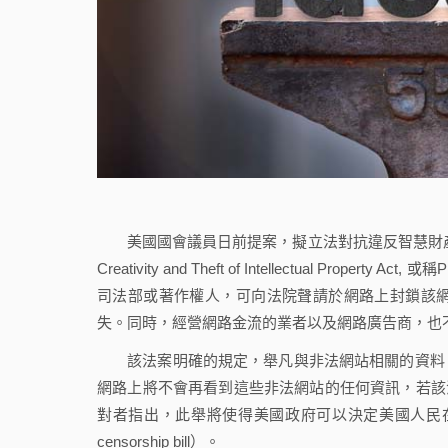
美國國會議員日前提案，擬立法對抗違反智慧財產權的非法網站。該法案
Creativity and Theft of Intellectual Pr
司法部或著作權人，可向法院聲請於網路上封鎖該
失。同時，經營網路金流的業者以及網路廣告商，也
該法案明確的規定，舉凡與非法網站相關的資料、
網路上將不會再看到這些非法網站的任何資訊，若該法案
對者指出，此舉將使得美國政府可以決定美國人民在網
censorship bill）。