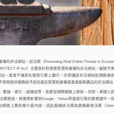
（Preventing Real Online Threats to Econom
operty Act, 或稱PROTECT IP Act）主要係針對侵害智慧財產權的非法網站，擬賦予
網站，或者不讓其在搜尋引擎上顯示，亦即讓該非法網站從網路徹
不得再提供服務給予這些違反智慧財產權或者是販售贗品的非法網站
數據、索引、超連結等，皆需從網際網路上移除。亦即，美國人
通過，將連帶影響到Google、Yahoo等搜尋引擎的實務運作。
路上應該看什麼內容，因此戲稱該法案為網路審查法案（Intern