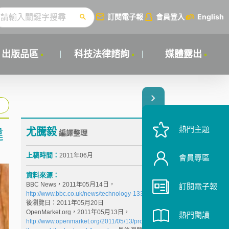
訂閱電子報
會員登入
English
出版品區
科技法律諮詢
媒體露出
熱門主題
尤騰毅
違
編譯整理
上稿時間：
2011年06月
會員專區
資料來源：
BBC News，2011年05月14日，
訂閱電子報
http://www.bbc.co.uk/news/technology-13387795
，最
後瀏覽日：2011年05月20日
OpenMarket.org，2011年05月13日，
熱門閱讀
http://www.openmarket.org/2011/05/13/protect-ip-act-