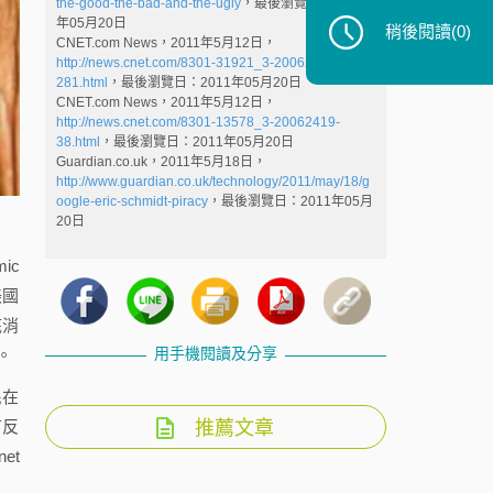
the-good-the-bad-and-the-ugly
，最後瀏覽日：2011
年05月20日
稍後閱讀
(0)
CNET.com News，2011年5月12日，
http://news.cnet.com/8301-31921_3-20062398-
281.html
，最後瀏覽日：2011年05月20日
CNET.com News，2011年5月12日，
http://news.cnet.com/8301-13578_3-20062419-
38.html
，最後瀏覽日：2011年05月20日
Guardian.co.uk，2011年5月18日，
http://www.guardian.co.uk/technology/2011/may/18/g
oogle-eric-schmidt-piracy
，最後瀏覽日：2011年05月
20日
ic
美國
底消
用手機閱讀及分享
。
民在
有反
推薦文章
et