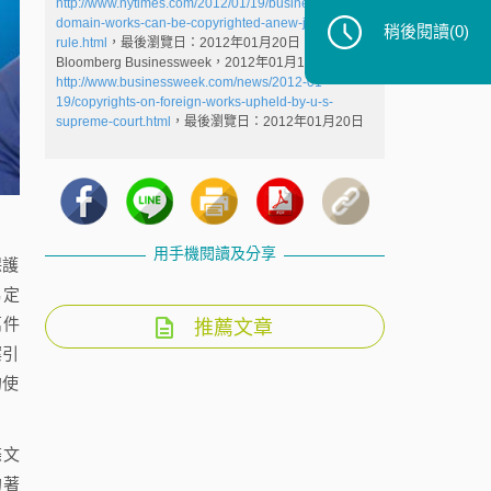
http://www.nytimes.com/2012/01/19/business/public-
domain-works-can-be-copyrighted-anew-justices-
稍後閱讀
(0)
rule.html
，最後瀏覽日：2012年01月20日
Bloomberg Businessweek，2012年01月18日，
http://www.businessweek.com/news/2012-01-
19/copyrights-on-foreign-works-upheld-by-u-s-
supreme-court.html
，最後瀏覽日：2012年01月20日
用手機閱讀及分享
保護
協定
萬件
推薦文章
案引
的使
條文
的著