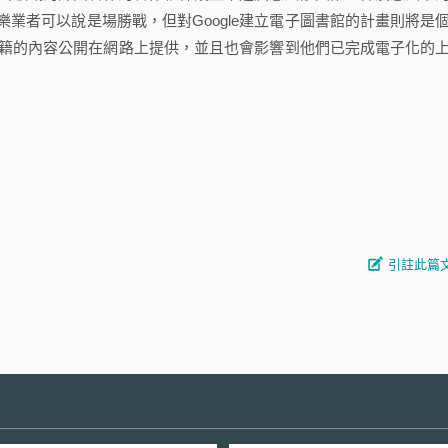
業者可以說是場勝戰，但對Google建立電子圖書館的計畫則將是
冊書籍的內容公開在網路上提供，並且也會影響到他們已完成電子化的
引註此篇