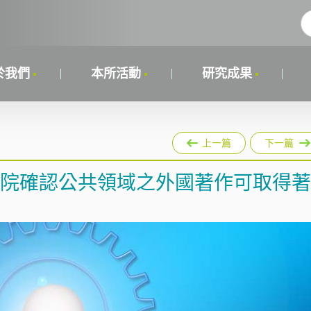
於我們
本所活動
研究成果
上一篇
下一篇
 美國高等法院確認公共領域之外國著作可取得著