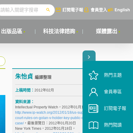
訂閱電子報
會員登入
English
出版品區
科技法律諮詢
媒體露出
熱門主題
朱怡貞
編譯整理
上稿時間：
2012年02月
會員專區
資料來源：
Intellectual Property Watch，2012年01月18日，
訂閱電子報
http://www.ip-watch.org/2012/01/18/us-supreme-
court-rules-on-golan-v-holder-key-public-domain-
case/
，最後瀏覽日：2012年01月20日
熱門閱讀
New York Times，2012年01月18日，