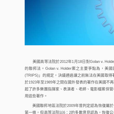
美國高等法院於2012年1月18日對Golan v. 
的聯邦法。Golan v. Holder案之主要爭點
(TRIPS)」的規定，決議通過讓之前無法在美國
於1923年至1989年之間在國外發表的著作在美
起了許多樂團指揮家、表演者、老師、電影檔案保管
用這些著作。
美國聯邦地區法院於2009年曾判定認為恢復屬於
第一條，但高等法院以6：2的多數意見認為，恢復