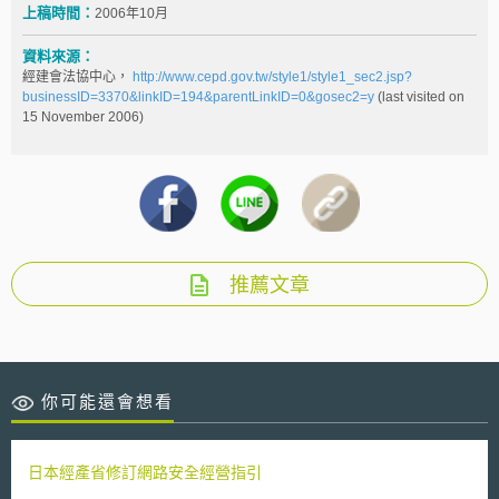
上稿時間：
2006年10月
資料來源：
經建會法協中心，
http://www.cepd.gov.tw/style1/style1_sec2.jsp?
businessID=3370&linkID=194&parentLinkID=0&gosec2=y
(last visited on
15 November 2006)
推薦文章
你可能還會想看
日本經產省修訂網路安全經營指引