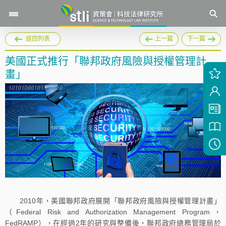
返回列表
上一篇
下一篇
美國正式推行「聯邦政府風險與授權管理計
畫」
2010年，美國聯邦政府展開「聯邦政府風險與授權管理計畫」
（Federal Risk and Authorization Management Program，
FedRAMP），在經過2年的研究與整備後，聯邦政府總務管理局於