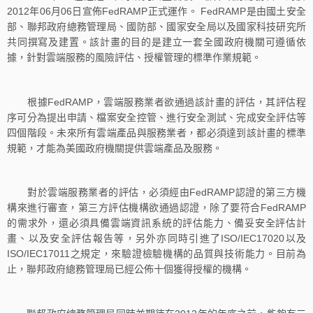
2012年06月06日宣佈FedRAMP正式運作。 FedRAMP是由國土安全
部、聯邦政府總務管理局、國防部、國家安全局以及國家科技研究所
共同撰寫及建置。該計畫的目的是建立一套全國政府機關可遵循依
據，針對雲端服務的風險評估、授權管理的標準作業規範。
根據FedRAMP，雲端服務業者欲通過該計畫的評估，其評估程
序可分為提出申請、檔案安全控管、進行安全測試、完成安全評估等
四個階段。未來所有雲端產品與服務業者，都必須達到該計畫的標準
規範，才能為美國政府機關提供雲端產品及服務。
對於雲端服務業者的評估，必須經由FedRAMP認證的第三方機
構來進行審查，第三方評估機構欲通過認證，除了要符合FedRAMP
的需求外，還必須具備雲端資訊系統的評估能力、備妥安全評估計
畫、以及安全評估報告等，另外亦同時引進了ISO/IEC17020以及
ISO/IEC17011之規定，來驗證檢驗機構的品質與技術能力。目前為
止，聯邦政府總務管理局已經公佈十個獲得授權的機構。