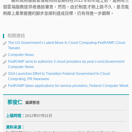
聯邦政府總務管理局同時並期待在2012年的年底之前，能夠有三
個雲端服務提供者通過審查，然而，由於制度才剛上路不久，是否能
夠跟上產業變遷的腳步並順利達成目標，仍有待進一步觀察。
相關連結
The US Government’s Latest Move In Cloud Computing-FedRAMP, Cloud
Tweaks
Computer News
FedRAMP aims to authorize 3 cloud providers by year’s end,Government
Computer News
GSA Launches Effort to Transition Federal Government to Cloud
Computing, PR Newswire
FedRAMP takes applications for service providers, Federal Computer Week
郭俊仁
編譯整理
上稿時間：
2012年07月31日
資料來源：