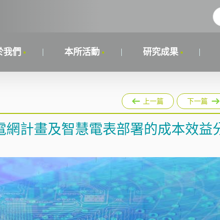
於我們
本所活動
研究成果
上一篇
下一篇
電網計畫及智慧電表部署的成本效益