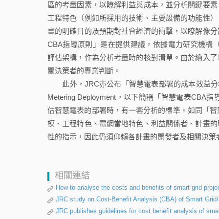
區的考量因素，以瞭解利益與成本，並分析關鍵要素
工程特色（例如所採用的技術、主要設備的功能性）
畫的明確目的及預期對社會經濟的衝擊，以瞭解像分
CBA指導原則」是在提供建議，依據電力研究機構（Electric
評估架構，作為分析考量時的核對清單。由於納入了
關決策者的專業判斷。
此外，JRC亦公布「智慧電表部署的成本效益分析指導原則（Guidelin
Metering Deployment，以下簡稱「智慧
估智慧電表的部署時，有一套分析的標準。如同「智慧
模、工程特色、電網當地特色、利益關係者、計畫的
性的指示，因此仍須仰賴各計畫的開發者及相關決策
相關連結
How to analyse the costs and benefits of smart grid proje
JRC study on Cost-Benefit Analysis (CBA) of Smart Grid/
JRC publishes guidelines for cost benefit analysis of smar