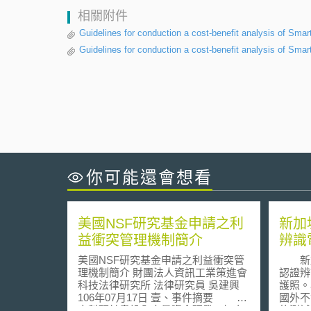
相關附件
Guidelines for conduction a cost-benefit analysis of Sm
Guidelines for conduction a cost-benefit analysis of Smar
你可能還會想看
美國NSF研究基金申請之利
新加
益衝突管理機制簡介
辨識
美國NSF研究基金申請之利益衝突管
新加
理機制簡介 財團法人資訊工業策進會
認證辨
科技法律研究所 法律研究員 吳建興
護照。
106年07月17日 壹、事件摘要 國
國外不
家科研計畫投入大量資金研發，旨在
的測試