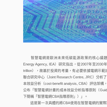
智慧電網是歐洲未來低碳能源政策的核心議題，但要更
Energy Agency, IEA）研究指出，從2007年
trillion），故基於投資的考量，有必要依據電
聯合研究中心（Joint Research Centre,
本效益分析（cost-benefit analysis, CBA
公布「智慧電網計畫的成本效益分析指導原則（Guidelines for cond
下簡稱「智慧電網CBA指導原則」）」。
這是第一次具體的將CBA使用在智慧電網的實際案