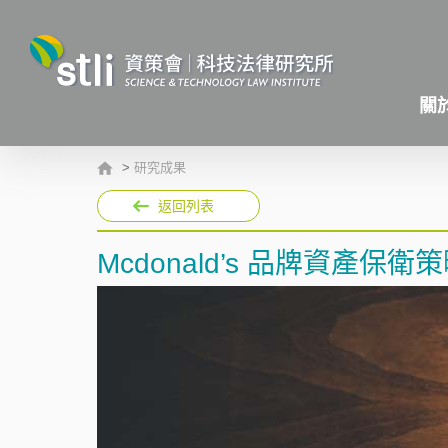
關
>
研究成果
返回列表
Mcdonald’s 品牌資產保衛