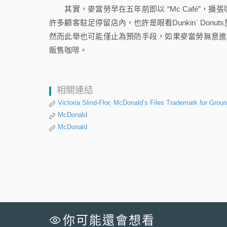
其實，麥當勞早在五年前即以 “Mc Café”，
許多顧客駐足停留店內，也許是眼看Dunkin` Do
然而此舉也可能僅止為預防手段，如果麥當勞無意進入袋
販售咖啡。
相關連結
Victoria Slind-Flor, McDonald’s Files Trademark for G
McDonald
McDonald
你可能還會想看