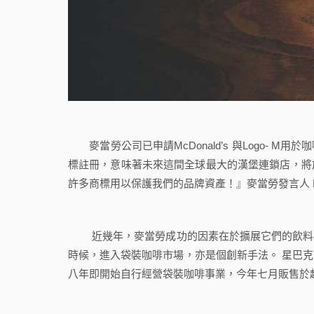
麥當勞公司已申請McDonald’s 與Logo- M用
標註冊，意味著未來這間全球最大的漢堡連鎖店，將
許多商標用以保護我們的品牌資產！』麥當勞發言人 Dan
近幾年，麥當勞成功的因素在於擴展它們的飲料事
時候，進入袋裝咖啡市場，亦是個創新手法。 星巴
八年即開始自行經營袋裝咖啡事業，今年七月販售於超市、