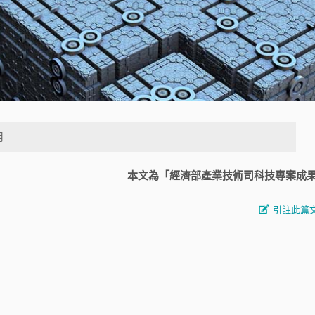
月
本文為「經濟部產業技術司科技專案成
引註此篇