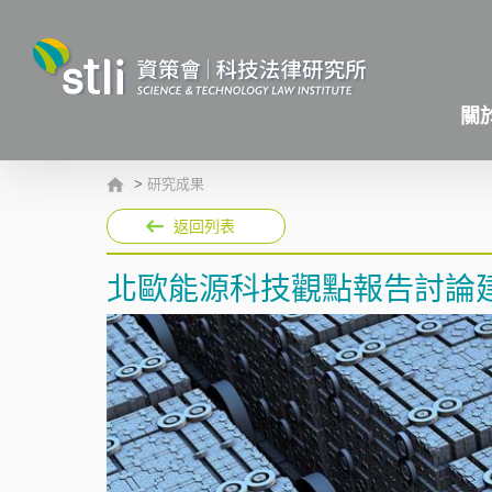
關
>
研究成果
返回列表
北歐能源科技觀點報告討論