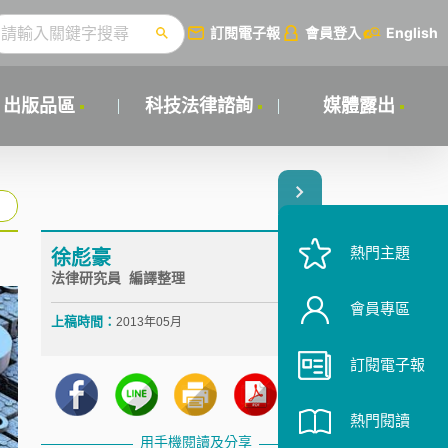
訂閱電子報
會員登入
English
出版品區
科技法律諮詢
媒體露出
熱門主題
徐彪豪
法律研究員 編譯整理
會員專區
上稿時間：
2013年05月
訂閱電子報
熱門閱讀
用手機閱讀及分享