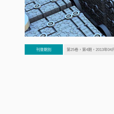
刊登期別
第25卷，第4期，2013年04