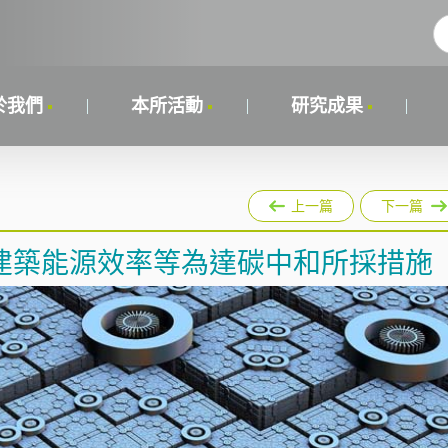
於我們
本所活動
研究成果
上一篇
下一篇
建築能源效率等為達碳中和所採措施