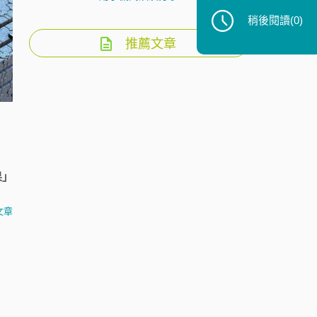
稍後閱讀
(0)
推薦文章
果」
文章