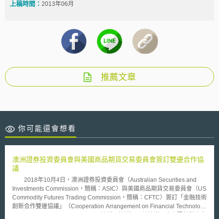
上稿時間：
2013年06月
推薦文章
你可能還會想看
澳洲證券投資委員會與美國商品期貨交易委員會簽訂雙邊合作協
議
2018年10月4日，澳洲證券投資委員會（Australian Securities and
Investments Commission，簡稱：ASIC）與美國商品期貨交易委員會（US
Commodity Futures Trading Commission，簡稱：CFTC）簽訂「金融技術
創新合作雙邊協議」（Cooperation Arrangement on Financial Technology
Innovation’ bilateral agreement，簡稱：協議），該協議內容主要針對未來