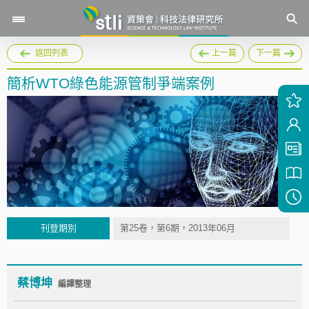
返回列表
上一篇
下一篇
簡析WTO綠色能源管制爭端案例
刊登期別
第25卷，第6期，2013年06月
蔡博坤
編譯整理