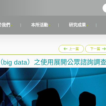
於我們
本所活動
研究成果
上一篇
下一篇
ig data）之使用展開公眾諮詢調