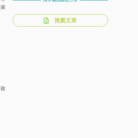
康資
推薦文章
府政