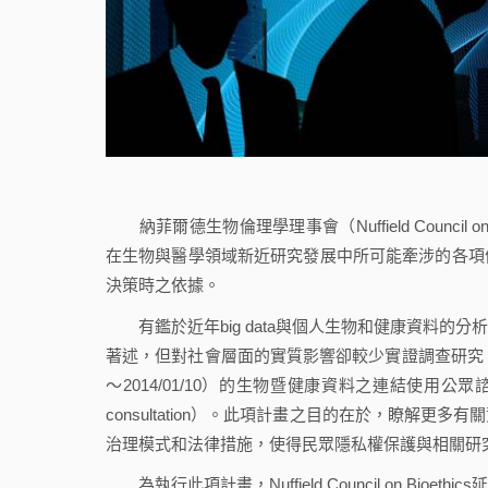
納菲爾德生物倫理學理事會（Nuffield Council 
在生物與醫學領域新近研究發展中所可能牽涉的各項
決策時之依據。
有鑑於近年big data與個人生物和健康資料的
著述，但對社會層面的實質影響卻較少實證調查研究。Nuffield
～2014/01/10）的生物暨健康資料之連結使用公眾諮詢調查計畫（The 
consultation）。此項計畫之目的在於，瞭解
治理模式和法律措施，使得民眾隱私權保護與相關研
為執行此項計畫，Nuffield Council on B