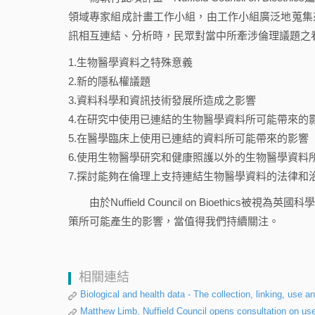
領域專家組成計畫工作小組，由工作小組廣泛地蒐集
訊相互連結、分析時，民眾對當中所牽涉倫理議題之
1.生物醫學資料之特殊意義
2.新的隱私權議題
3.資料科學和資訊技術發展所造成之影響
4.在研究中使用已連結的生物醫學資料所可能帶來的
5.在醫學臨床上使用已連結的資料所可能帶來的影響
6.使用生物醫學研究和健康照護以外的生物醫學資料
7.探討能夠在倫理上支持連結生物醫學資料的法律和
由於Nuffield Council on Bioethi
策所可能產生的影響，當值得我們持續關注。
相關連結
Biological and health data - The collection, linking, use an
Matthew Limb, Nuffield Council opens consultation on use 