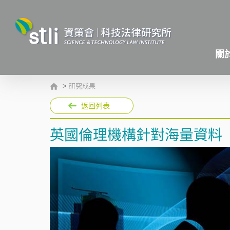
關
>
研究成果
返回列表
英國倫理機構針對海量資料（b