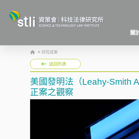
關
>
研究成果
返回列表
美國發明法（Leahy-Smith Am
正案之觀察