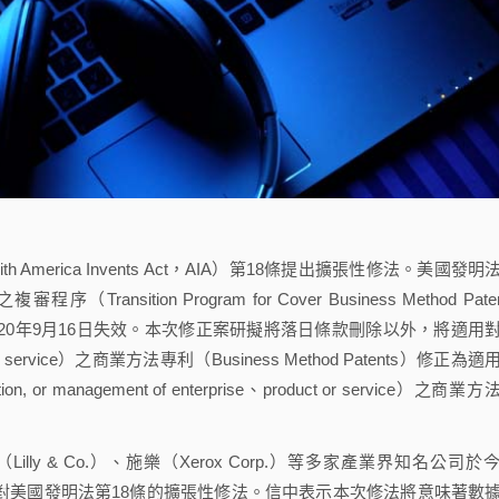
merica Invents Act，AIA）第18條提出擴張性修法。美國發明
tion Program for Cover Business Method Paten
2020年9月16日失效。本次修正案研擬將落日條款刪除以外，將適用
r service）之商業方法專利（Business Method Patents）修正為適
ion, or management of enterprise、product or service）之商業
lly & Co.）、施樂（Xerox Corp.）等多家產業界知名公司於
次針對美國發明法第18條的擴張性修法。信中表示本次修法將意味著數