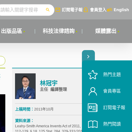
訂閱電子報
會員登入
English
出版品區
科技法律諮詢
媒體露出
熱門主題
修
林冠宇
主任 編譯整理
會員專區
訂閱電子報
上稿時間：
2013年10月
資料來源：
熱門閱讀
Leahy-Smith America Invents Act of 2011, Pub. L. No.
112-129, § 18, 125 Stat. 284, 329-331(2012).