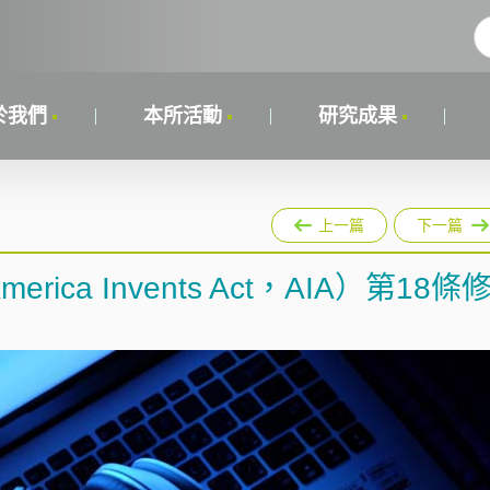
於我們
本所活動
研究成果
上一篇
下一篇
erica Invents Act，AIA）第18條