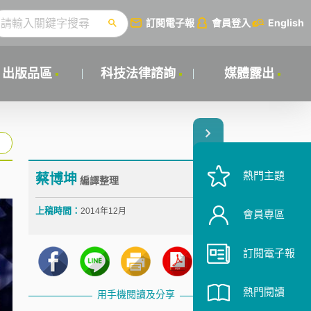
訂閱電子報
會員登入
English
出版品區
科技法律諮詢
媒體露出
熱門主題
蔡博坤
編譯整理
上稿時間：
2014年12月
會員專區
訂閱電子報
熱門閱讀
用手機閱讀及分享