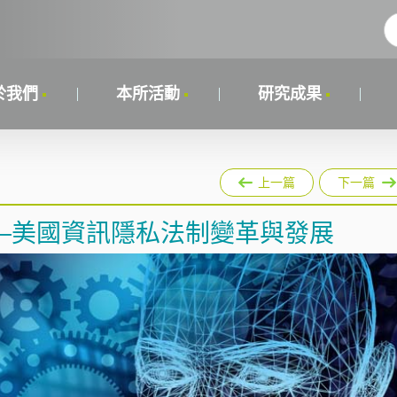
於我們
本所活動
研究成果
上一篇
下一篇
—美國資訊隱私法制變革與發展