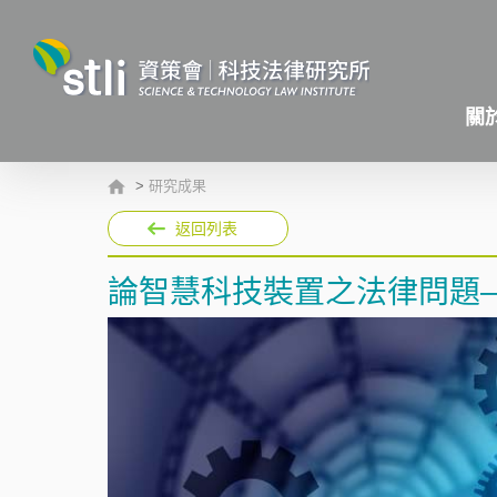
關
>
研究成果
返回列表
論智慧科技裝置之法律問題