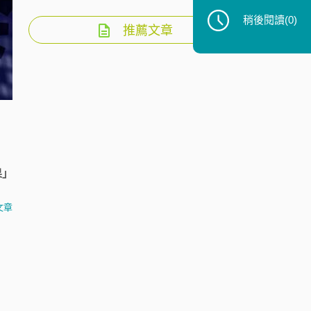
稍後閱讀
(0)
推薦文章
果」
文章