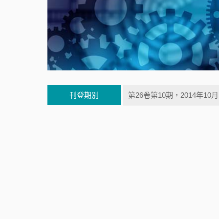
刊登期別
第26卷第10期，2014年10月