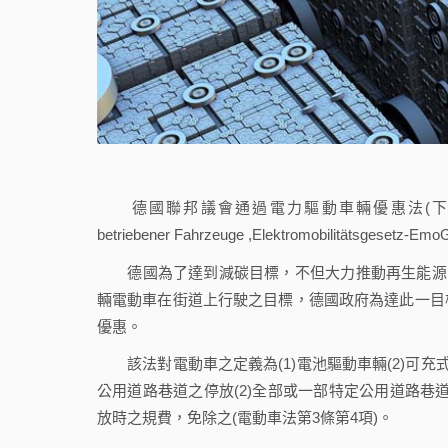
德國聯邦議會通過電力驅動車輛優惠法(下稱電動車法(Gesetz z
betriebener Fahrzeuge ,Elektromobilitätsg
德國為了達到減碳目標，不但大力推動再生能源，且
輛電動車在街道上行駛之目標，德國政府為達此一目
優惠。
該法對電動車之定義為(1)電池驅動車輛(2)可充式之
公用道路巷道之停放(2)全部或一部特定公用道路巷道
放時之規費，免除之(電動車法第3條第4項)。