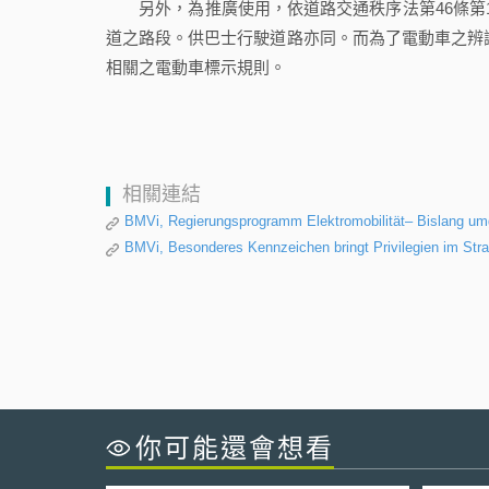
另外，為推廣使用，依道路交通秩序法第46條第1
道之路段。供巴士行駛道路亦同。而為了電動車之辨識
相關之電動車標示規則。
相關連結
BMVi, Regierungsprogramm Elektromobilität– Bislang u
BMVi, Besonderes Kennzeichen bringt Privilegien im Stra
你可能還會想看