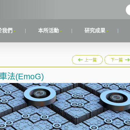
於我們
本所活動
研究成果
上一篇
下一篇
法(EmoG)