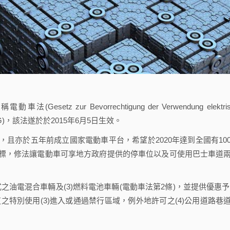
ur Bevorrechtigung der Verwendung elektris
esetz-EmoG)，該法遂於於2015年6月5日生效。
亦於五年前成立國家電動車平台，希望於2020年達到全國有10
標，修法讓電動車可享地方政府提供的停車位以及可使用巴士車道
油電混合車輛及(3)燃料電池車輛(電動車法第2條)，並提供優惠予(
之特別使用(3)進入或通過禁行區域，例外地許可之(4)公用道路巷