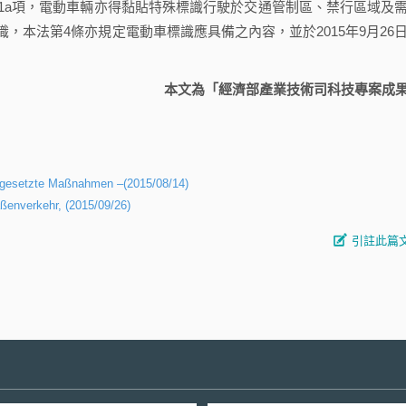
a項，電動車輛亦得黏貼特殊標識行駛於交通管制區、禁行區域及
，本法第4條亦規定電動車標識應具備之內容，並於2015年9月26
本文為「經濟部產業技術司科技專案成
mgesetzte Maßnahmen –(2015/08/14)
ßenverkehr, (2015/09/26)
引註此篇