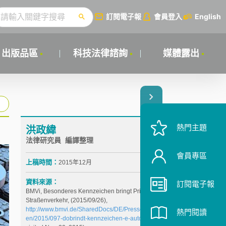
訂閱電子報
會員登入
English
出版品區
科技法律諮詢
媒體露出
熱門主題
洪政緯
法律研究員 編譯整理
會員專區
上稿時間：
2015年12月
資料來源：
訂閱電子報
BMVi, Besonderes Kennzeichen bringt Privilegien im
Straßenverkehr, (2015/09/26),
http://www.bmvi.de/SharedDocs/DE/Pressemitteilung
熱門閱讀
en/2015/097-dobrindt-kennzeichen-e-autos.html
(last