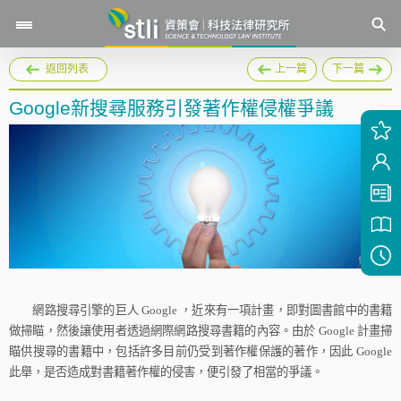
返回列表
上一篇
下一篇
Google新搜尋服務引發著作權侵權爭議
網路搜尋引擎的巨人
Google
，近來有一項計畫，即對圖書館中的書籍
做掃瞄，然後讓使用者透過網際網路搜尋書籍的內容。由於
Google
計畫掃
瞄供搜尋的書籍中，包括許多目前仍受到著作權保護的著作，因此
Google
此舉，是否造成對書籍著作權的侵害，便引發了相當的爭議。