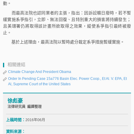
動。
而最高法院也認同業者的主張，指出：因訴訟曠日廢時，若不暫
緩實施系爭指引，立即、無法回復、且特別重大的損害將持續發生；
且美環署仍將取得該計畫所欲取得之效果，縱使系爭指引最終被廢
止。
基於上述理由，最高法院以暫時處分裁定系爭措施暫緩實施。
相關連結
Climate Change And President Obama
Order In Pending Case 15a776 Basin Elec. Power Coop., Et Al. V. EPA, Et
Al, Supreme Court of the United States
徐彪豪
法律研究員 編譯整理
上稿時間：
2016年06月
資料來源：