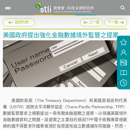
返回列表
上一篇
下一篇
美國政府提出強化金融數據境外監管之提案
美國財政部（The Treasury Department）與美國貿易談判代表
署（USTR）就跨太平洋夥伴協定（Trans-Pacific Partnership, TPP）
數據監管要求之規範提出一項有關金融服務之提案，以保護美國境外
金融數據資料之問題。該提案之主要目的係因TPP電子商務專章規範
締約國不得要求外國業者須於投資當地設立數據儲存伺服器，然而，