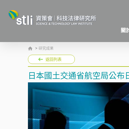
關
>
研究成果
返回列表
日本國土交通省航空局公布