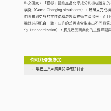
科之研究，「模擬」最終產品化學成分和機械性能的
模擬（Game-Changing simulations
們將看到更多的零件從積層製造技術生產出來，而且
機器必須配合一致，些許的差異皆會生產出不同品質之產品
化（standardization），將是產品商業化的主要障
你可能會想參加
製程工業AI應用與規範研討會