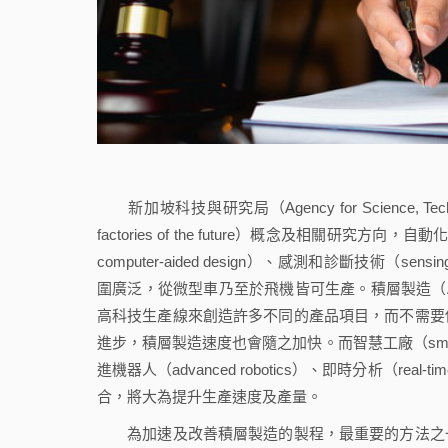
新加坡科技與研究局（Agency for Science, Techn
factories of the future）概念及相關研究方向，
computer-aided design）、感測和診斷技術（sensi
圍廣泛，從微型車乃至於飛機皆可生產。積層製造（Additive
高科技生產線來創造許多不同的產品項目，而不需要
進步，積層製造速度也會隨之加快。而智慧工廠（smart fa
進機器人（advanced robotics）、即時分析（real-t
合，將大為提升生產速度及產量。
為加速及改善積層製造的製程，最重要的方法之一