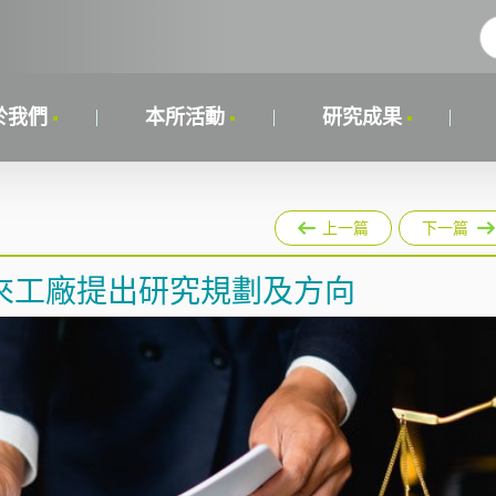
於我們
本所活動
研究成果
上一篇
下一篇
來工廠提出研究規劃及方向