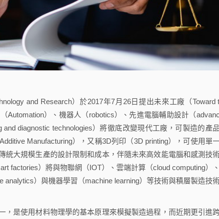
ology and Research）於2017年7月26日提出未來工廠（Toward t
自動化（Automation）、機器人（robotics）、先進電腦輔助設計（advanc
ng and diagnostic technologies）將徹底改變現代工廠，可製造的產
 Manufacturing），又稱3D列印（3D printing），可使用單
傳統大規模生產的設計限制和成本，伴隨未來高效能電腦和感測技
ctories）將與物聯網（IOT）、雲端計算（cloud computing）
ime analytics）與機器學習（machine learning）等技術與積層製造技
，是使用材料物理學的基本原理來模擬製造過程，而近期更引進