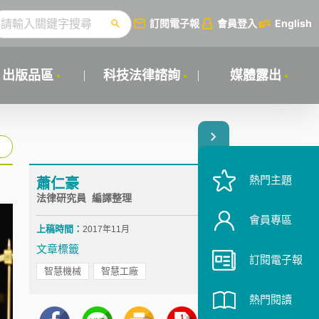
訂閱電子報
會員登入
English
出版品區
科技法律諮詢
媒體露出
熱門主題
蕭仁豪
法律研究員 編譯整理
會員專區
上稿時間：
2017年11月
文章標籤
訂閱電子報
智慧機械
智慧工廠
熱門閱讀