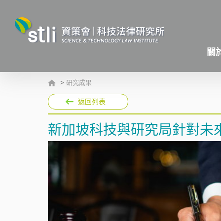
關
>
研究成果
返回列表
新加坡科技與研究局針對未