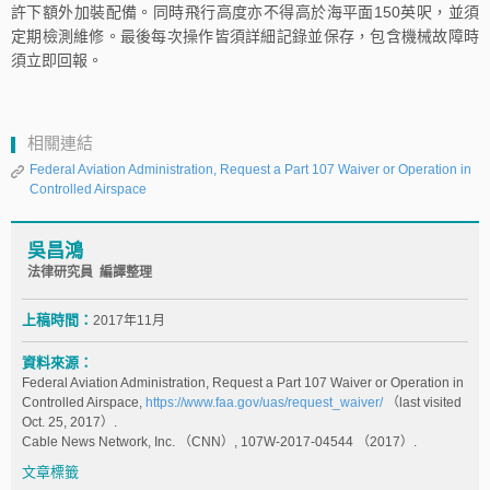
許下額外加裝配備。同時飛行高度亦不得高於海平面150英呎，並須
定期檢測維修。最後每次操作皆須詳細記錄並保存，包含機械故障時
須立即回報。
相關連結
Federal Aviation Administration, Request a Part 107 Waiver or Operation in
Controlled Airspace
吳昌鴻
法律研究員 編譯整理
上稿時間：
2017年11月
資料來源：
Federal Aviation Administration, Request a Part 107 Waiver or Operation in
Controlled Airspace,
https://www.faa.gov/uas/request_waiver/
（last visited
Oct. 25, 2017）.
Cable News Network, Inc. （CNN）, 107W-2017-04544 （2017）.
文章標籤