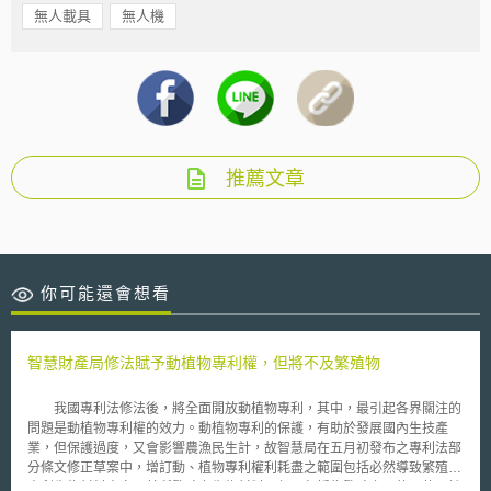
無人載具
無人機
推薦文章
你可能還會想看
智慧財產局修法賦予動植物專利權，但將不及繁殖物
我國專利法修法後，將全面開放動植物專利，其中，最引起各界關注的
問題是動植物專利權的效力。動植物專利的保護，有助於發展國內生技產
業，但保護過度，又會影響農漁民生計，故智慧局在五月初發布之專利法部
分條文修正草案中，增訂動、植物專利權利耗盡之範圍包括必然導致繁殖之
專利生物材料本身及其所繁殖之生物材料，但不包括為繁殖之目的而使用該