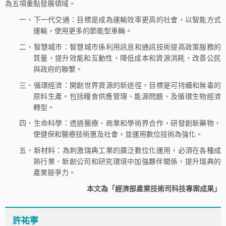
為五項重點發展領域。
一、下一代交通：目標是成為運輸效率更高的社會，以智能方式
運輸，使用更多的節能型車輛。
二、智慧城市：智慧城市係利用訊息和通訊技術提高政策服務的
質量，提升效能和互動性，降低成本和資源消耗，改善公民
與政府的聯繫。
三、循環經濟：開創世界資源的新途徑，目標是可持續和無毒的
原料生產。包括糧食供應管理、能源問題、及循環生物經濟
轉型。
四、生命科學：透過醫療、商業和學術界合作，研發創新藥物，
使健保和醫療技術惠及社會，並運用數位技術為強化。
五、新材料：為刺激瑞典工業的廣泛數位化運用，必須在各種成
熟行業、新創公司和研究環境中加強夥伴關係，提升瑞典的
產業競爭力。
本文為「經濟部產業技術司科技專案成果」
許祐寧