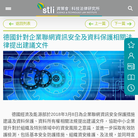
返回列表
上一篇
下一篇
德國針對企業聯網資訊安全及資料保護相關法
律提出建議文件
德國經濟及能源部於2018年3月8日為企業聯網資訊安全保護措施
建議及資料保護、資料所有權相關法規提出建議文件，協助中小企業
提升對於組織及特別領域中的資安風險之意識，並進一步採取有效防
護檢測，包括基本安全防護措施、組織資安維護、及法規，並同時宣