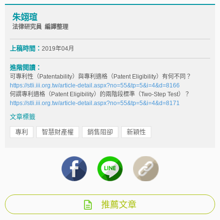
朱翊瑄
法律研究員 編譯整理
上稿時間：
2019年04月
進階閱讀：
可專利性（Patentability）與專利適格（Patent Eligibility）有何不同？
https://stli.iii.org.tw/article-detail.aspx?no=55&tp=5&i=4&d=8166
何謂專利適格（Patent Eligibility）的兩階段標準（Two-Step Test）？
https://stli.iii.org.tw/article-detail.aspx?no=55&tp=5&i=4&d=8171
文章標籤
專利
智慧財產權
銷售阻卻
新穎性
推薦文章