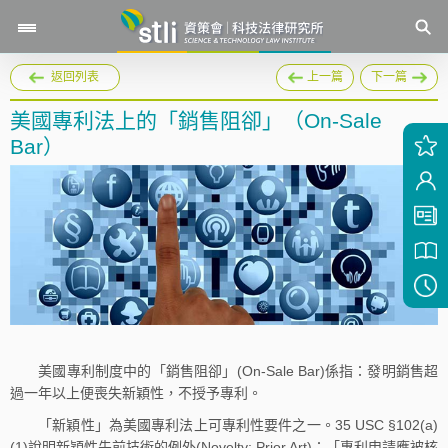
返回列表
上一篇
下一篇
美國專利法上的「銷售阻卻」（On-Sale
Bar）
美國專利制度中的「銷售阻卻」(On-Sale Bar)係指：發明銷售超
過一年以上便喪失新穎性，不授予專利。
「新穎性」為美國專利法上可專利性要件之一。35 USC §102(a)
(1)說明新穎性先前技術的例外(Novelty; Prior Art)：「專利申請應被核