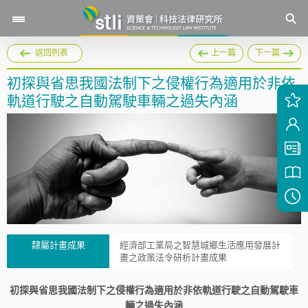
返回列表
上一篇
下一篇
初探與省思我國法制下之侵權行為適用於非依
軌道行駛之自動駕駛車輛之過失內涵
隸屬計畫成果
經濟部工業局之智慧城鄉生活應用發展計
畫之政策法令研析計畫成果
初探與省思我國法制下之侵權行為適用於非依軌道行駛之自動駕駛車
輛之過失內涵