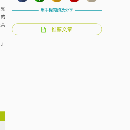
業靠
用手機閱讀及分享
當的
提高
推薦文章
）」