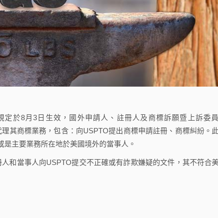
規定於8月3日生效，國外申請人、註冊人及商標訴願暨上訴委
代理其商標業務，包含：向USPTO提出商標申請註冊、商標糾紛。
或是主要業務所在地於美國境外的當事人。
人和當事人向USPTO提交不正確或有詐欺嫌疑的文件，其不符合
：