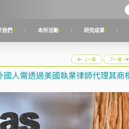
於我們
本所活動
研究成果
上一篇
下一篇
外國人需透過美國執業律師代理其商