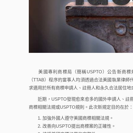
美國專利商標局（簡稱USPTO）公告新商標
（TTAB）程序的當事人均須透過合法美國執業律師
求適用於所有商標申請人、註冊人和永久合法居住地
近期，USPTO發現愈來愈多的國外申請人、註冊
商標相關法規或USPTO規則。此次新規定目的在於
加強外國人遵守美國商標相關法規。
改善向USPTO提出商標案的正確性。