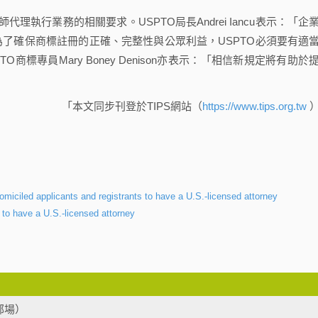
行業務的相關要求。USPTO局長Andrei Iancu表示：「企
為了確保商標註冊的正確、完整性與公眾利益，USPTO必須要有適
標專員Mary Boney Denison亦表示：「相信新規定將有助於
「本文同步刊登於TIPS網站（
https://www.tips.org.tw
iciled applicants and registrants to have a U.S.-licensed attorney
 to have a U.S.-licensed attorney
部場）