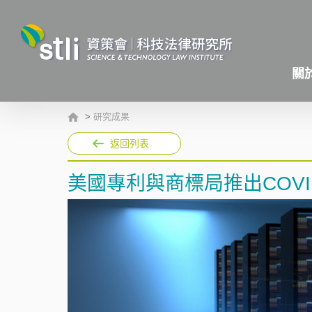
關
>
研究成果
返回列表
美國專利與商標局推出COVI