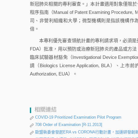
新冠肺炎相關的專利審查。」本計畫適用對象僅限於合於條件的
程序指南（Manual of Patent Examining Pro
司、非營利組織和大學；微型機構則是指該機構作
倍。
本專利優先審查領航計畫的專利請求項，必須是美國食品藥品監督管理局
FDA）批准，用以預防或治療新冠肺炎的產品或方法，包含但不限
臨床試驗器材豁免（Investigational Device Exemp
請（Biologics License Application, BLA）、
Authorization, EUA）。
相關連結
COVID-19 Prioritized Examination Pilot Program
708 Order of Examination [R-11.2013]
歐盟執委會發起ERA vs CORONA行動計畫，加速研發創新