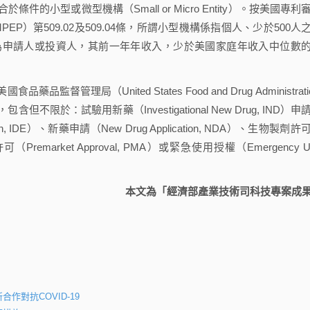
小型或微型機構（Small or Micro Entity）。按美國專利
cedure, MPEP）第509.02及509.04條，所謂小型機構係指個人、少於500人
為申請人或投資人，其前一年年收入，少於美國家庭年收入中位數
（United States Food and Drug Administratio
於：試驗用新藥（Investigational New Drug, IND）申
tion, IDE）、新藥申請（New Drug Application, NDA）、生物製劑許
上市前許可（Premarket Approval, PMA）或緊急使用授權（Emergency U
本文為「經濟部產業技術司科技專案成
合作對抗COVID-19