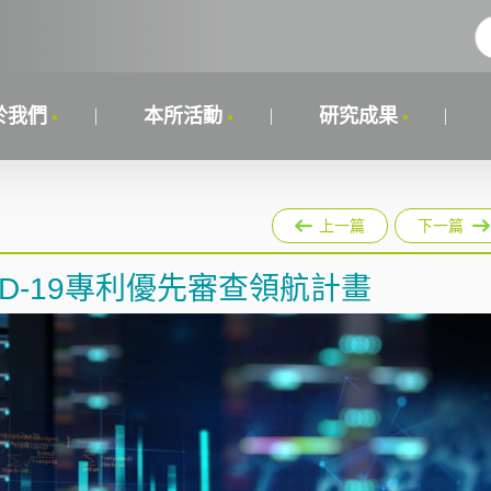
於我們
本所活動
研究成果
上一篇
下一篇
D-19專利優先審查領航計畫