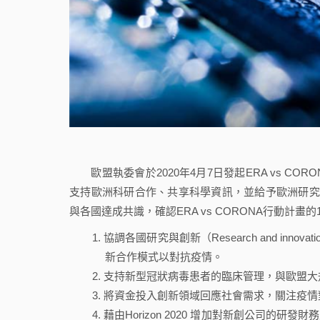
歐盟執委會於2020年4月7日發起ERA vs CORONA行
支持歐洲科研合作、共享科學資訊，並給予歐洲研究團
與各國達成共識，確認ERA vs CORONA行動計畫
協調各國研究與創新（Research and inn
新合作模式以對抗疫情。
支持新型冠狀病毒患者的臨床管理，與歐盟大
將資金投入創新領域回應社會需求，關注疫情
藉由Horizon 2020 增加對新創公司的研發財務