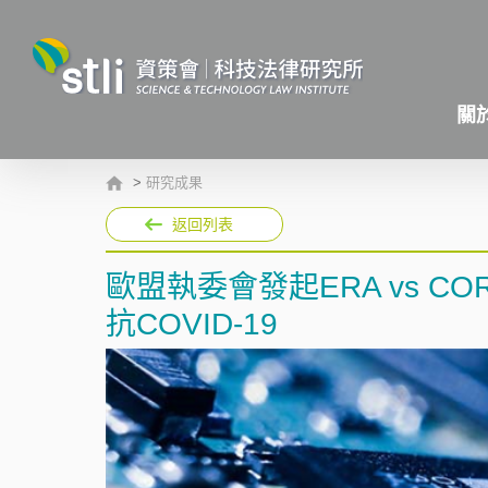
關
>
研究成果
返回列表
歐盟執委會發起ERA vs 
抗COVID-19