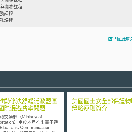
法制與實務課程
實務課程
實務課程
引註此篇
推動修法舒緩泛歐盟區
美國國土安全部保護物
國際漫遊費率問題
策略原則簡介
部（Ministry of
sportation）甫於本月推出電子通
ectronic Communication