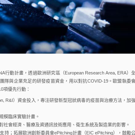
動計畫，透過歐洲研究區（European Research Area, ERA）
隊與企業充足的研發疫苗資金，用以對抗COVID-19。歐盟執委
的10項優先行動：
ovation, R&I）資金投入，專注研發新型冠狀病毒的疫苗與治療方法，加
規模臨床實驗計畫。
對社會經濟、醫療及資通訊技術應用、衛生系統及製造業的影響。
支持；拓展歐洲創新委員會ePitching計畫（EIC ePitching），鼓勵