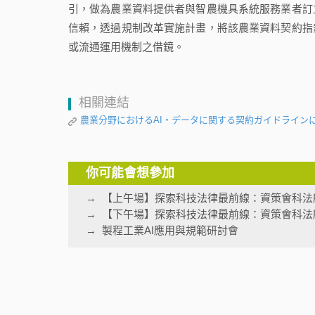
引，做為農業資料提供者與智農機具系統服務業者訂
信賴，透過規制改革實施計畫，將該農業資料契約指
或流通運用機制之借鏡。
相關連結
農業分野におけるAI・データに関する契約ガイドライン
你可能會想參加
【上午場】探索科技法律最前線：資策會科法
【下午場】探索科技法律最前線：資策會科法
製程工業AI應用與規範研討會