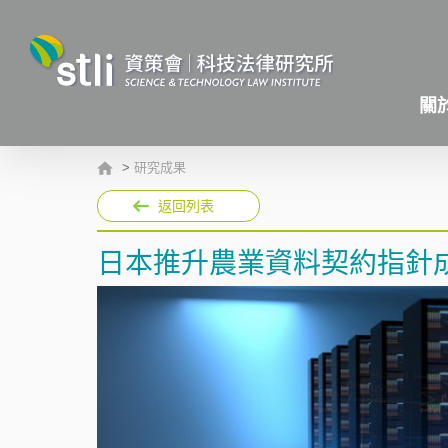
關
>
研究成果
返回列表
日本推升農業資料契約指針