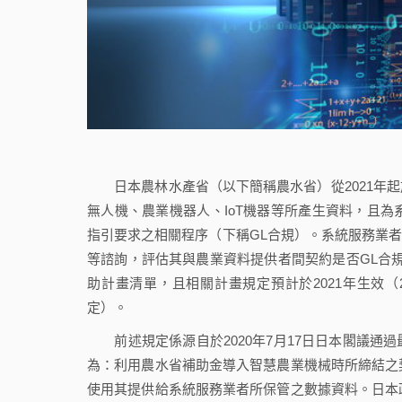
日本農林水產省（以下簡稱農水省）從2021年起
無人機、農業機器人、IoT機器等所產生資料，且為
指引要求之相關程序（下稱GL合規）。系統服務業者可
等諮詢，評估其與農業資料提供者間契約是否GL合規
助計畫清單，且相關計畫規定預計於2021年生效（
定）。
前述規定係源自於2020年7月17日日本閣議通
為：利用農水省補助金導入智慧農業機械時所締結之契
使用其提供給系統服務業者所保管之數據資料。日本政