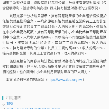
調查了歐盟成員國，總數超過12萬間公司，分析擁有智慧財產權（包
含發明專利、設計專利與商標）跟未擁有智慧財產權的企業表現。
該研究報告分析結果顯示，擁有智慧財產權的企業經濟績效優於
無智慧財產權的企業，平均來說擁有智慧財產權企業的員工工資比無
智慧財產權企業的員工工資高19%，人均收入則平均高20%，這情況
在中小企業更為明顯，擁有智慧財產權的中小企業比起無智慧財產權
的中小企業，人均收入約高68%，再以擁有不同類型的智慧財產權進
行區分，擁有發明專利的企業，其員工工資約高53%，收入約高
36%，擁有設計專利的企業，其員工工資約高30%，收入約高32%，
擁有商標的企業，其員工工資約高17%，收入約高21%。
該研究報告的內容尚無法找出智慧財產權有助於提升企業經濟績
效的關鍵證據，但已呈現出智慧財產權與企業經濟績效之間具有正相
關的趨勢，也凸顯出中小企業利用智慧財產權的巨大潛力。
「本文同步刊登於TIPS網站（
https://www.tips.org.tw
）」
相關連結
TIPS