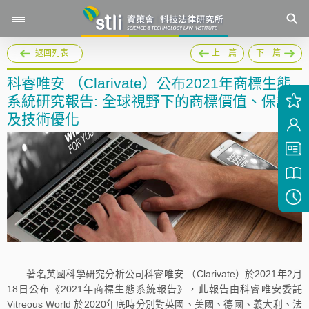
返回列表
上一篇
下一篇
科睿唯安 （Clarivate）公布2021年商標生態
系統研究報告: 全球視野下的商標價值、保護
及技術優化
著名英國科學研究分析公司科睿唯安 （Clarivate）於2021年2月
18日公布《2021年商標生態系統報告》，此報告由科睿唯安委託
Vitreous World 於2020年底時分別對英國、美國、德國、義大利、法