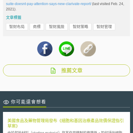
suite-doesnt-pay-attention-says-new-clarivate-report/
(last visited Feb. 24,
2021).
文章標籤
智財布局
商標
智財風險
智財策略
智財管理
推薦文章
你可能還會想看
美國食品及藥物管理局發布《細胞和基因治療產品效價保證指引
草案》
由於起始材料（starting material）與其作用機制的複雜性，如何評估細胞