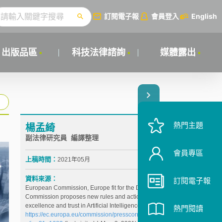
訂閱電子報
會員登入
English
出版品區
科技法律諮詢
媒體露出
熱門主題
楊孟綺
副法律研究員 編譯整理
會員專區
上稿時間：
2021年05月
資料來源：
訂閱電子報
European Commission, Europe fit for the Digital Age:
Commission proposes new rules and actions for
excellence and trust in Artificial Intelligence,
熱門閱讀
https://ec.europa.eu/commission/presscorner/detail/e