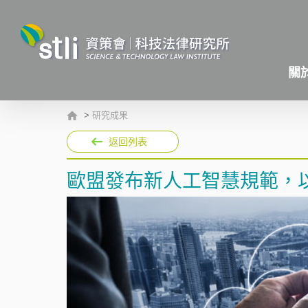
關
>
研究成果
返回列表
歐盟發布新人工智慧規範，