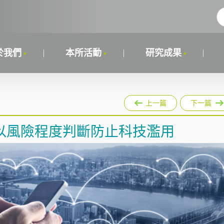
於我們
本所活動
研究成果
上一篇
下一篇
以風險程度判斷防止科技濫用