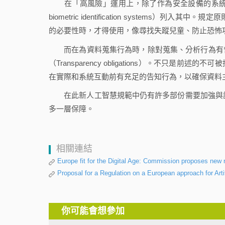
在「高風險」運用上，除了作為安全設備的系統及附
biometric identification syste
的必要性時，才得使用，像尋找失蹤兒童、防止恐怖
而在為資料蒐集行為時，除對蒐集、分析行為有告
（Transparency obligations）。不
在實際和系統互動前有充足的告知行為，以確保資料
在此新人工智慧規範中仍有許多部份需要加強與討論
多一層保障。
相關連結
Europe fit for the Digital Age: Commission proposes new rul
Proposal for a Regulation on a European approach for Artifi
你可能會想參加