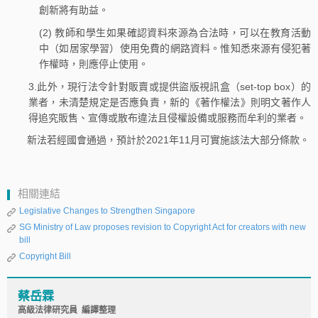
創新將有助益。
(2) 教師和學生如果確認資料來源為合法時，可以在教育活動
中（如居家學習）使用免費的網路資料。惟知悉來源有侵犯著
作權時，則應停止使用。
3.此外，現行法令針對販賣或提供盜版視訊盒（set-top box）的
業者，未清楚規定是否應負責，新的《著作權法》則明文著作人
得追究販售、宣傳或散布違法且侵權設備或服務而牟利的業者。
新法若經國會通過，預計於2021年11月可實施該法大部分條款。
相關連結
Legislative Changes to Strengthen Singapore
SG Ministry of Law proposes revision to Copyright Act for creators with new
bill
Copyright Bill
蔡岳霖
高級法律研究員 編譯整理