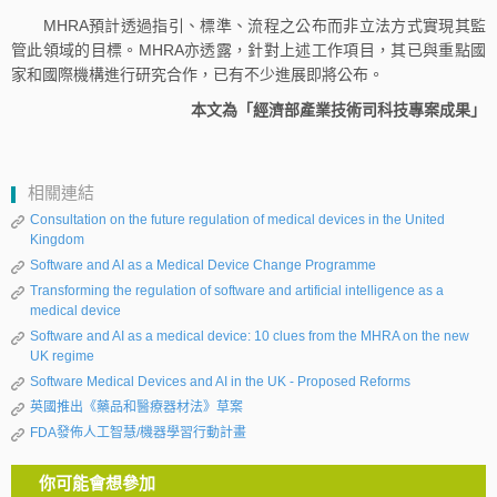
MHRA預計透過指引、標準、流程之公布而非立法方式實現其監
管此領域的目標。MHRA亦透露，針對上述工作項目，其已與重點國
家和國際機構進行研究合作，已有不少進展即將公布。
本文為「經濟部產業技術司科技專案成果」
相關連結
Consultation on the future regulation of medical devices in the United
Kingdom
Software and AI as a Medical Device Change Programme
Transforming the regulation of software and artificial intelligence as a
medical device
Software and AI as a medical device: 10 clues from the MHRA on the new
UK regime
Software Medical Devices and AI in the UK - Proposed Reforms
英國推出《藥品和醫療器材法》草案
FDA發佈人工智慧/機器學習行動計畫
你可能會想參加