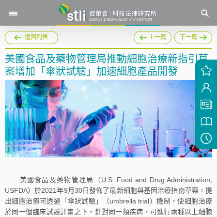
返回列表
上一篇
下一篇
美國食品及藥物管理局推動細胞治療新指引草
案增加「傘狀試驗」加速細胞產品開發
美國食品及藥物管理局（U.S. Food and Drug Administration,
USFDA）於2021年9月30日發佈了最新細胞與基因治療指南草案，提
出細胞治療可透過「傘狀試驗」（umbrella trial）機制，使細胞治療
於同一個臨床試驗計畫之下，針對同一類疾病，可進行兩種以上細胞