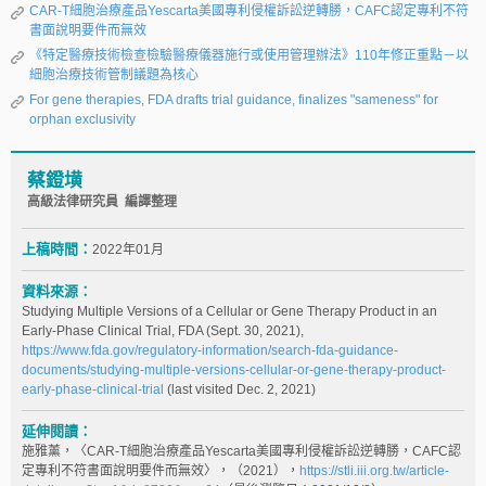
CAR-T細胞治療產品Yescarta美國專利侵權訴訟逆轉勝，CAFC認定專利不符
書面說明要件而無效
《特定醫療技術檢查檢驗醫療儀器施行或使用管理辦法》110年修正重點－以
細胞治療技術管制議題為核心
For gene therapies, FDA drafts trial guidance, finalizes "sameness" for
orphan exclusivity
蔡鐙墴
高級法律研究員 編譯整理
上稿時間：
2022年01月
資料來源：
Studying Multiple Versions of a Cellular or Gene Therapy Product in an
Early-Phase Clinical Trial, FDA (Sept. 30, 2021),
https://www.fda.gov/regulatory-information/search-fda-guidance-
documents/studying-multiple-versions-cellular-or-gene-therapy-product-
early-phase-clinical-trial
(last visited Dec. 2, 2021)
延伸閱讀：
施雅薰，〈CAR-T細胞治療產品Yescarta美國專利侵權訴訟逆轉勝，CAFC認
定專利不符書面說明要件而無效〉，（2021），
https://stli.iii.org.tw/article-