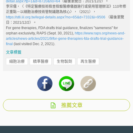
detail.aspx?tp=1&d=8720&no=64
（最後瀏覽日：2021/12/2）。
李宗儒，〈《特定醫療技術檢查檢驗醫療儀器施行或使用管理辦法》110年修
正重點－以細胞治療技術管制議題為核心〉，（2021），
https://stli.iii.org.tw/legal-details.aspx?no=65&d=7332&i=9506
（最後瀏覽
日：2021/12/2）。
For gene therapies, FDA drafts trial guidance, finalizes "sameness" for
orphan exclusivity, RAPS (Sept. 30, 2021),
https://www.raps.org/news-and-
articles/news-articles/2021/9/for-gene-therapies-fda-drafts-trial-guidance-
final
(last visited Dec. 2, 2021).
文章標籤
細胞治療
精準醫療
生物製劑
再生醫療
推薦文章