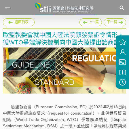
返回列表
上一篇
下一篇
歐盟執委會就中國大陸法院頻發禁訴令情形，
循WTO爭端解決機制向中國大陸提出諮商請求
歐盟執委會（European Commission, EC）於2022年2月18日向
中國大陸提起諮商請求（request for consultation），此係世界貿易
組織（World Trade Organization, WTO）爭端解決機制（Dispute
Settlement Mechanism, DSM）之一環，並依照「爭端解決程序與規