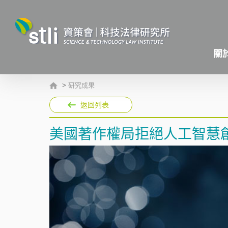
關
>
研究成果
返回列表
美國著作權局拒絕人工智慧