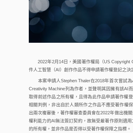
2022年2月14日，美國著作權局（US Copyright Of
件人工智慧（AI）創作作品不得申請著作權登記之
本案申請人Stephen Thaler在2018年首次嘗試為AI
Creativity Machine列為作者，並聲明其因擁有該
取得前述作品之所有權，且得為此作品申請著作權登記
相關判例，非出自於人類所作之作品不應受著作權保障
出兩次複審後，著作權審查委員會在2022年做出機
權利能力的AI無法簽訂契約，故無受雇著作原則適
的所有權，並非作品是否得以受著作權保障之指標。