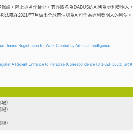
取法律保護，除上述著作權外，其亦將名為DABUS的AI列為專利發明人
邦法院在2021年7月做出全球首個認為AI可作為專利發明人的判決。
ce Denies Registration for Work Created by Artificial Intelligence
Register A Recent Entrance to Paradise (Correspondence ID 1-3ZPC6C3; SR # 
部場）
部場）
部場）