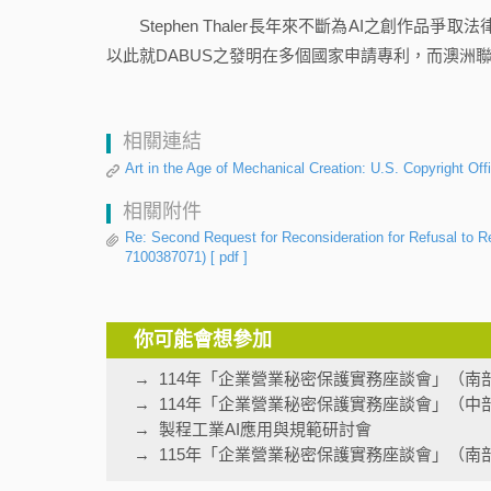
Stephen Thaler長年來不斷為AI之創作品爭
以此就DABUS之發明在多個國家申請專利，而澳洲聯
相關連結
Art in the Age of Mechanical Creation: U.S. Copyright Offi
相關附件
Re: Second Request for Reconsideration for Refusal to 
7100387071)
[ pdf ]
你可能會想參加
114年「企業營業秘密保護實務座談會」（南
114年「企業營業秘密保護實務座談會」（中
製程工業AI應用與規範研討會
115年「企業營業秘密保護實務座談會」（南