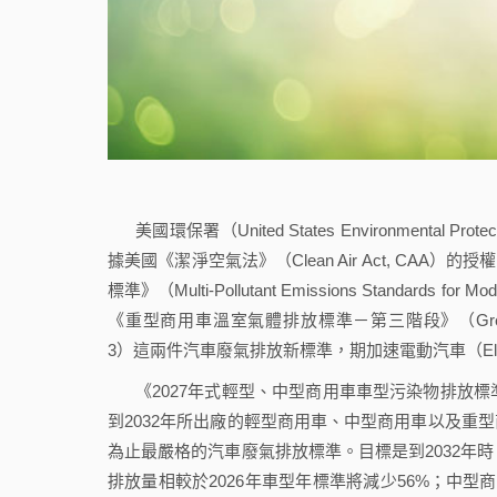
美國環保署（United States Environmenta
據美國《潔淨空氣法》（Clean Air Act, CAA
標準》（Multi-Pollutant Emissions Standards for Mod
《重型商用車溫室氣體排放標準－第三階段》（Greenhouse Gas E
3）這兩件汽車廢氣排放新標準，期加速電動汽車（Electr
《2027年式輕型、中型商用車車型污染物排放標
到2032年所出廠的輕型商用車、中型商用車以及重
為止最嚴格的汽車廢氣排放標準。目標是到2032年
排放量相較於2026年車型年標準將減少56%；中