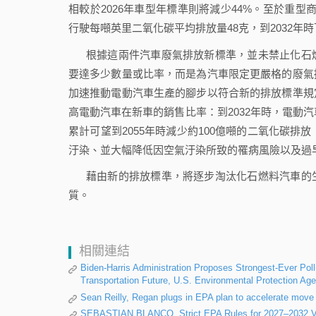
相較於2026年車型年標準則將減少44%。至於重型商用車，
行駛每噸英里二氧化碳平均排放量48克，到2032年時
根據這兩件汽車廢氣排放新標準，並未禁止化石
要達多少數量或比率，而是為汽車限定更嚴格的廢氣
加速推動電動汽車生產的腳步以符合新的排放標準規
高電動汽車在新車的銷售比率：到2032年時，電動汽
累計可望到2055年時減少約100億噸的二氧化碳排
汙染、並大幅降低因空氣汙染所致的罹病風險以及過
藉由新的排放標準，將逐步淘汰化石燃料汽車的
質。
相關連結
Biden-Harris Administration Proposes Strongest-Ever Poll
Transportation Future, U.S. Environmental Protection Ag
Sean Reilly, Regan plugs in EPA plan to accelerate mov
SEBASTIAN BLANCO, Strict EPA Rules for 2027–2032 Vehi