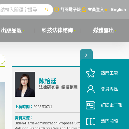
訂閱電子報
會員登入
English
出版品區
科技法律諮詢
媒體露出
熱門主題
陳怡廷
法律研究員 編譯整理
會員專區
訂閱電子報
上稿時間：
2023年07月
資料來源：
熱門閱讀
Biden-Harris Administration Proposes Strongest-Ever
Pollution Standards for Cars and Trucks to Accelerate