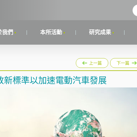
於我們
本所活動
研究成果
上一篇
下一篇
放新標準以加速電動汽車發展