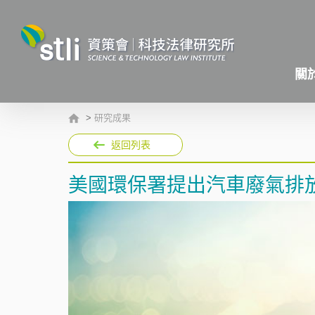
關
>
研究成果
返回列表
美國環保署提出汽車廢氣排