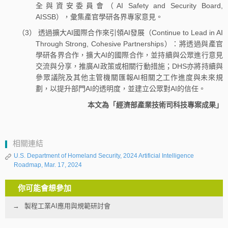
全與資安委員會（AI Safety and Security Board,
AISSB），彙集產官學研各界專家意見。
（3） 透過擴大AI國際合作來引領AI發展（Continue to Lead in AI
Through Strong, Cohesive Partnerships）：將透過與產官
學研各界合作，擴大AI的國際合作，並持續與公眾進行意見
交流與分享，推廣AI政策或相關行動措施；DHS亦將持續與
參眾議院及其他主管機關匯報AI相關之工作進度與未來規
劃，以提升部門AI的透明度，並建立公眾對AI的信任。
本文為「經濟部產業技術司科技專案成果」
相關連結
U.S. Department of Homeland Security, 2024 Artificial Intelligence
Roadmap, Mar. 17, 2024
你可能會想參加
製程工業AI應用與規範研討會