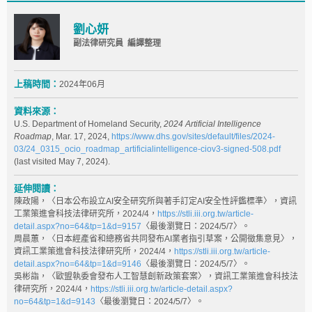
劉心妍
副法律研究員 編譯整理
上稿時間：
2024年06月
資料來源：
U.S. Department of Homeland Security,
2024 Artificial Intelligence
Roadmap
, Mar. 17, 2024,
https://www.dhs.gov/sites/default/files/2024-
03/24_0315_ocio_roadmap_artificialintelligence-ciov3-signed-508.pdf
(last visited May 7, 2024).
延伸閱讀：
陳政陽，〈日本公布設立AI安全研究所與著手訂定AI安全性評鑑標準〉，資訊
工業策進會科技法律研究所，2024/4，
https://stli.iii.org.tw/article-
detail.aspx?no=64&tp=1&d=9157
〈最後瀏覽日：2024/5/7〉。
周晨蕙，〈日本經產省和總務省共同發布AI業者指引草案，公開徵集意見〉，
資訊工業策進會科技法律研究所，2024/4，
https://stli.iii.org.tw/article-
detail.aspx?no=64&tp=1&d=9146
〈最後瀏覽日：2024/5/7〉。
吳彬詣，〈歐盟執委會發布人工智慧創新政策套案〉，資訊工業策進會科技法
律研究所，2024/4，
https://stli.iii.org.tw/article-detail.aspx?
no=64&tp=1&d=9143
〈最後瀏覽日：2024/5/7〉。