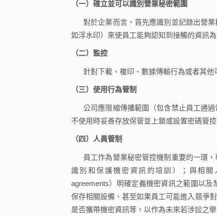
（一）確立並可以識別營業秘密範圍
對於企業而言，首先應識別並記錄出營業
如浮水印）來使員工能夠認知到接觸的資訊為
（二）監控
針對下載、複印、數據傳輸行為或者其他
（三）使用行為管制
公司應限縮傳播範圍（包含禁止員工通過
不使用時妥善存放保管並上鎖或設置密碼管控
（四）人員管制
員工作為營業秘密管控機制重要的一環，
識別和保護機密資訊的培訓）；與相關人員（員
agreements）明確定義機密資訊之範
保存相關設備、甚至如果員工可能進入競爭對
是否攜帶機密資訊等，以作為未來若涉訟之舉