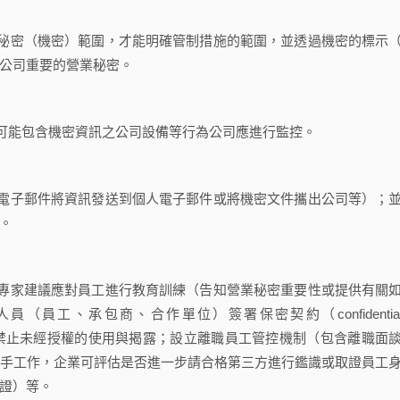
秘密（機密）範圍，才能明確管制措施的範圍，並透過機密的標示
公司重要的營業秘密。
可能包含機密資訊之公司設備等行為公司應進行監控。
電子郵件將資訊發送到個人電子郵件或將機密文件攜出公司等）；
。
專家建議應對員工進行教育訓練（告知營業秘密重要性或提供有關
工、承包商、合作單位）簽署保密契約（confidentiali
圍以及禁止未經授權的使用與揭露；設立離職員工管控機制（包含離職面
手工作，企業可評估是否進一步請合格第三方進行鑑識或取證員工
證）等。