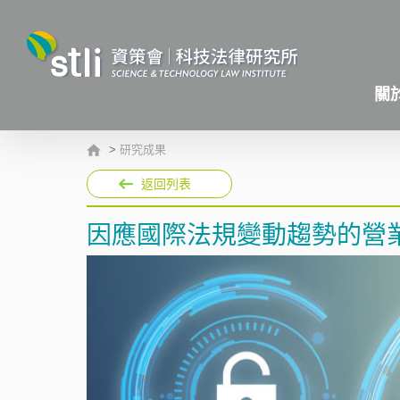
關
>
研究成果
返回列表
因應國際法規變動趨勢的營