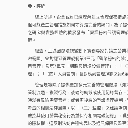
參、評析
綜上所述，企業或許已經理解建立合理保密措施
但可能產生管理措施如何才算是完善的疑問，為了提
之研究與實務經驗的積累發布「營業秘密保護管理
環。
經查，上述國際法規變動下實務專家討論之營業
密範圍」會對應到管理規範第4單元「營業秘密的確
用管理」及第7單元「網路與環境設備管理」；「（
理」；「（四）人員管制」會對應到管理規範之第6
管理規範除了提供更加多元完善的管理做法（如
管制流通、複製行為，後端的銷毀或使用紀錄留存、
時就有風險需要管控；或者更後端的爭議處理機制、
考量的相關法律風險，以「（二）監控」之建議為例，
監控其使用營業秘密行為並保存相關電磁紀錄」，此
的隱私權，違反刑法妨害秘密罪以及通訊保障及監察