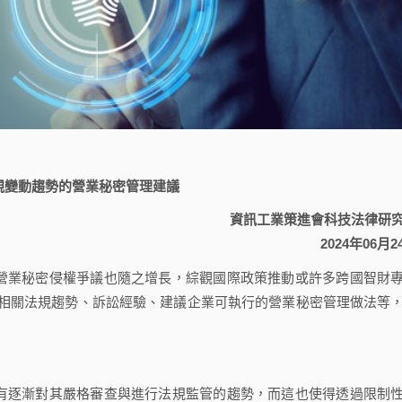
規變動趨勢的營業秘密管理建議
資訊工業策進會科技法律研
2024年06月2
營業秘密侵權爭議也隨之增長，綜觀國際政策推動或許多跨國智財
相關法規趨勢、訴訟經驗、建議企業可執行的營業秘密管理做法等
有逐漸對其嚴格審查與進行法規監管的趨勢，而這也使得透過限制