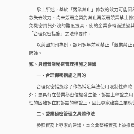
承上所述，基於「競業禁止」條款的效力可能因
款失去效力、尚未簽署之契約禁止再簽署競業禁止條
免機密資訊外洩的難度提高，使的企業多轉而透過
「合理保密措施」之法律要件。
以美國加州為例，該州多年前就禁止「競業禁止
防護。
貳、具體營業秘密管理措施之建議
一、合理保密措施之目的
合理保密措施除了作為補足無法使用限制性條款
外；更具有在營業秘密侵權發生後，訴訟上舉證之用
性的困難多在於訴訟的舉證上，因此專家建議企業應
二、營業秘密管理之具體作法
參照實務上專家的建議，本文彙整將實務上被推