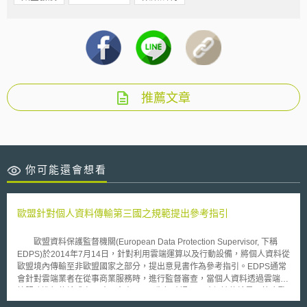
推薦文章
你可能還會想看
歐盟針對個人資料傳輸第三國之規範提出參考指引
歐盟資料保護監督機關(European Data Protection Supervisor, 下稱
EDPS)於2014年7月14日，針對利用雲端運算以及行動設備，將個人資料從
歐盟境內傳輸至非歐盟國家之部分，提出意見書作為參考指引。EDPS通常
會針對雲端業者在從事商業服務時，進行監督審查，當個人資料透過雲端運
算服務進行傳輸或處理時，會由EDPS先行確認，以確保該傳輸是否符合歐
盟之個人資料保護指令(Directive 95/46/EC)與規則(Regulation (EC) No