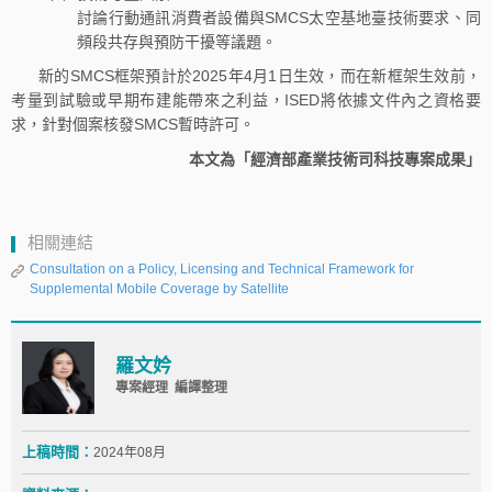
討論行動通訊消費者設備與SMCS太空基地臺技術要求、同
頻段共存與預防干擾等議題。
新的SMCS框架預計於2025年4月1日生效，而在新框架生效前，
考量到試驗或早期布建能帶來之利益，ISED將依據文件內之資格要
求，針對個案核發SMCS暫時許可。
本文為「經濟部產業技術司科技專案成果」
相關連結
Consultation on a Policy, Licensing and Technical Framework for
Supplemental Mobile Coverage by Satellite
羅文妗
專案經理 編譯整理
上稿時間：
2024年08月