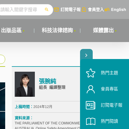
訂閱電子報
會員登入
English
出版品區
科技法律諮詢
媒體露出
熱門主題
張腕純
組長 編譯整理
會員專區
訂閱電子報
上稿時間：
2024年12月
資料來源：
熱門閱讀
THE PARLIAMENT OF THE COMMONWEALTH OF
AUSTRALIA, Online Safety Amendment (Social