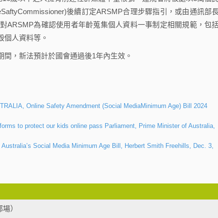
ftyCommissioner)後續訂定ARSMP合理步驟指引，或由通訊部
對ARSMP為確認使用者年齡蒐集個人資料一事制定相關規範，包
毀個人資料等。
期間，新法預計於國會通過後1年內生效。
, Online Safety Amendment (Social MediaMinimum Age) Bill 2024
rms to protect our kids online pass Parliament, Prime Minister of Australia,
ustralia’s Social Media Minimum Age Bill, Herbert Smith Freehills, Dec. 3,
部場）