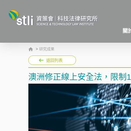
關
>
研究成果
返回列表
澳洲修正線上安全法，限制