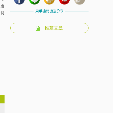
長會
用手機閱讀及分享
括符
推薦文章