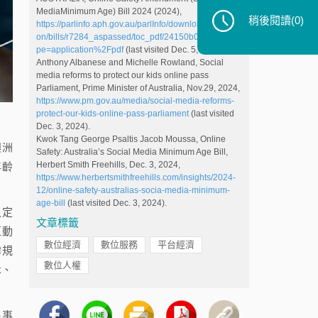
MediaMinimum Age) Bill 2024 (2024),
稍後閱讀
(0)
https://parlinfo.aph.gov.au/parlInfo/download/legislati
on/bills/r7284_aspassed/toc_pdf/24150b01.pdf;fileTy
pe=application%2Fpdf
(last visited Dec. 5, 2024).
Anthony Albanese and Michelle Rowland, Social
media reforms to protect our kids online pass
Parliament, Prime Minister of Australia, Nov.29, 2024,
https://www.pm.gov.au/media/social-media-reforms-
protect-our-kids-online-pass-parliament
(last visited
Dec. 3, 2024).
Kwok Tang George Psaltis Jacob Moussa, Online
澳洲
Safety: Australia’s Social Media Minimum Age Bill,
Herbert Smith Freehills, Dec. 3, 2024,
年齡
https://www.herbertsmithfreehills.com/insights/2024-
12/online-safety-australias-socia-media-minimum-
age-bill
(last visited Dec. 3, 2024).
之定
文章標籤
互動
數位經濟
數位服務
平台經濟
律規
數位人權
k、
民事