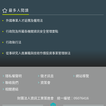
最多人閱讀
外國專業人才延攬及僱用法
行政院及所屬各機關資訊安全管理要點
行政執行法
從事研究人員兼職與技術作價投資事業管理辦法
隱私權聲明
徵才訊息
網站導覽
聯絡我們
資策會
相關連結
財團法人資訊工業策進會 統一編號：05076416