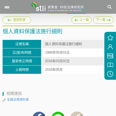
返回列表
上一篇
下一篇
個人資料保護法施行細則
法規名稱
個人資料保護法施行細則
公(發)布時間
1996年05月01日
最新修正時間
2016年03月02日
上稿時間
2016年05月
相關連結
全國法規資料庫