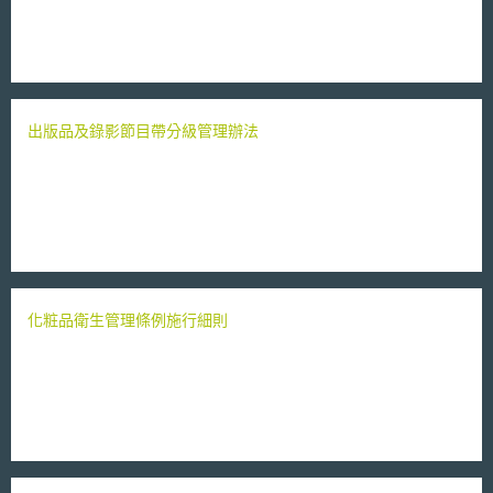
出版品及錄影節目帶分級管理辦法
化粧品衛生管理條例施行細則