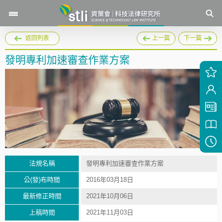
返回列表
上一篇
下一篇
發明專利加速審查作業方案
法規名稱
發明專利加速審查作業方案
公(發)布時間
2016年03月18日
最新修正時間
2021年10月06日
上稿時間
2021年11月03日