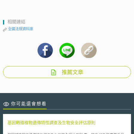
相關連結
全國法規資料庫
推薦文章
你可能還會想看
基因轉殖植物遺傳特性調查及生物安全評估原則