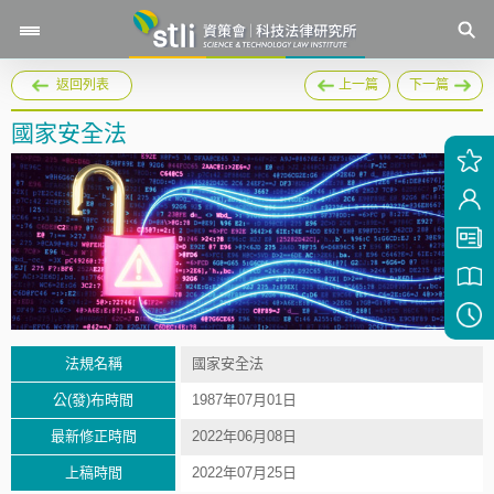
返回列表
上一篇
下一篇
國家安全法
法規名稱
國家安全法
公(發)布時間
1987年07月01日
最新修正時間
2022年06月08日
上稿時間
2022年07月25日