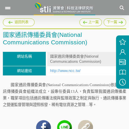
返回列表
上一篇
下一篇
國家通訊傳播委員會(National
Communications Commission)
網站名稱
國家通訊傳播委員會(National
Communications Commission)
網站連結
http://www.ncc.tw/
國家通訊傳播委員會
(National Communications Commission)
依國家通
訊傳播委員會組織法成立，設專任委員
13
人，負責監理我國通訊傳播產
業，職掌項目包括通訊傳播法規與監理政策之制定與執行、通訊傳播事業
之營運監督管理與證照核發、稀有電信資源之管理…等。