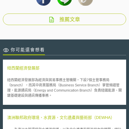
推薦文章
你可能還會想看
紐西蘭經濟發展部
紐西蘭經濟發展部為經濟與貿易事務主管機關，下設7個主管事務局
（branch），而其中商業服務局（Business Service Branch）掌管頻譜管
理，能源通訊局（Energy and Communication Branch）負責紐國能源、關
鍵基礎建設與通訊傳播事務。
澳洲聯邦政府環境、水資源、文化遺產與藝術部（DEWHA）