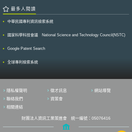
最多人閱讀
中華民國專利資訊檢索系統
國家科學科技會議 National Science and Technology Council(NSTC)
Google Patent Search
全球專利檢索系統
隱私權聲明
徵才訊息
網站導覽
聯絡我們
資策會
相關連結
財團法人資訊工業策進會 統一編號：05076416