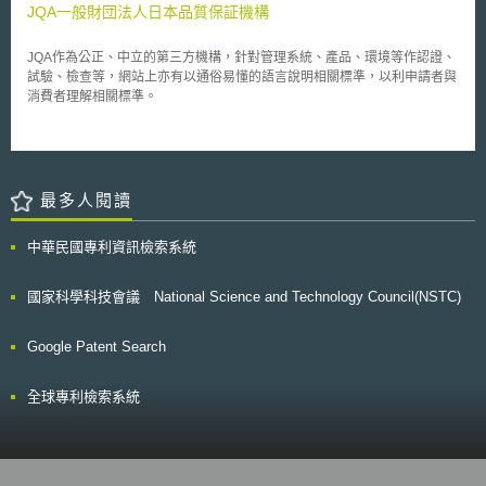
JQA一般財団法人日本品質保証機構
JQA作為公正、中立的第三方機構，針對管理系統、產品、環境等作認證、
試驗、檢查等，網站上亦有以通俗易懂的語言說明相關標準，以利申請者與
消費者理解相關標準。
最多人閱讀
中華民國專利資訊檢索系統
國家科學科技會議 National Science and Technology Council(NSTC)
Google Patent Search
全球專利檢索系統