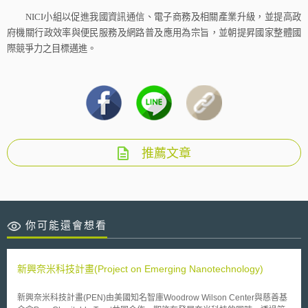
NICI
小組以促進我國資訊通信、電子商務及相關產業升級，並提高政
府機關行政效率與便民服務及網路普及應用為宗旨，並朝提昇國家整體國
際競爭力之目標邁進。
推薦文章
你可能還會想看
新興奈米科技計畫(Project on Emerging Nanotechnology)
新興奈米科技計畫(PEN)由美國知名智庫Woodrow Wilson Center與慈善基