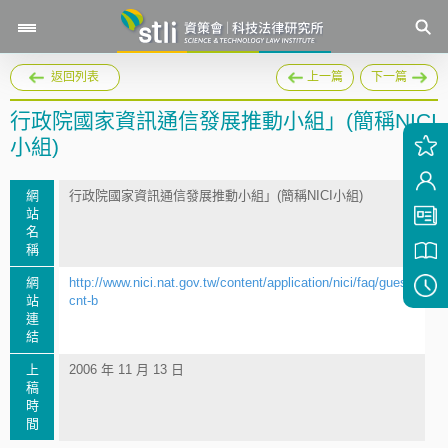
返回列表
上一篇
下一篇
行政院國家資訊通信發展推動小組」(簡稱NICI
小組)
網
行政院國家資訊通信發展推動小組」(簡稱NICI小組)
站
名
稱
網
http://www.nici.nat.gov.tw/content/application/nici/faq/guest-
站
cnt-b
連
結
上
2006 年 11 月 13 日
稿
時
間