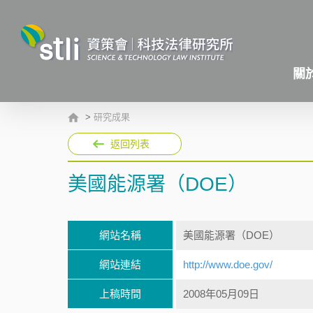
關
>
研究成果
返回列表
美國能源署（DOE）
網站名稱
美國能源署（DOE）
網站連結
http://www.doe.gov/
上稿時間
2008年05月09日