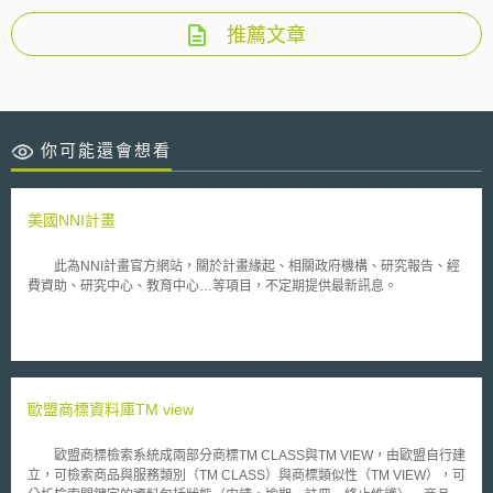
推薦文章
你可能還會想看
美國NNI計畫
此為NNI計畫官方網站，關於計畫緣起、相關政府機構、研究報告、經
費資助、研究中心、教育中心…等項目，不定期提供最新訊息。
歐盟商標資料庫TM view
歐盟商標檢索系統成兩部分商標TM CLASS與TM VIEW，由歐盟自行建
立，可檢索商品與服務類別（TM CLASS）與商標類似性（TM VIEW），可