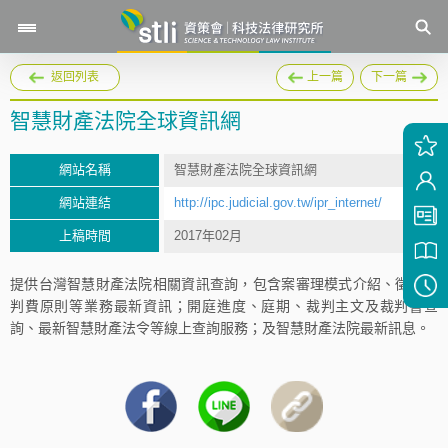
返回列表
上一篇
下一篇
智慧財產法院全球資訊網
網站名稱
智慧財產法院全球資訊網
網站連結
http://ipc.judicial.gov.tw/ipr_internet/
上稿時間
2017年02月
提供台灣智慧財產法院相關資訊查詢，包含案審理模式介紹、徵收裁
判費原則等業務最新資訊；開庭進度、庭期、裁判主文及裁判書查
詢、最新智慧財產法令等線上查詢服務；及智慧財產法院最新訊息。