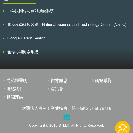
中華民國專利資訊檢索系統
國家科學科技會議 National Science and Technology Council(NSTC)
Google Patent Search
全球專利檢索系統
隱私權聲明
徵才訊息
網站導覽
聯絡我們
資策會
相關連結
財團法人資訊工業策進會 統一編號：05076416
Copyright © 2016 STLI,III. All Rights Reserved.