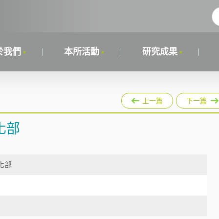
於我們
本所活動
研究成果
上一篇
下一篇
化部
化部