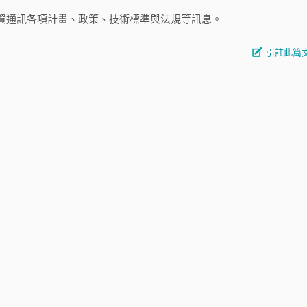
資通訊各項計畫、政策、技術標準與法規等訊息。
引註此篇