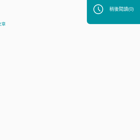
稍後閱讀
(0)
文章