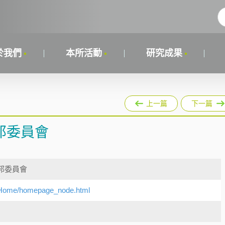
於我們
本所活動
研究成果
上一篇
下一篇
邦委員會
邦委員會
N/Home/homepage_node.html